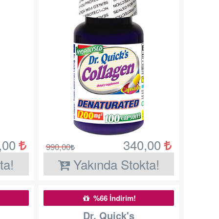
,00
340,00
990,00
ta!
Yakında Stokta!
%66 İndirim!
Dr. Quick's