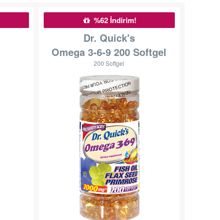
%62 İndirim!
Dr. Quick's
Omega 3-6-9 200 Softgel
200 Softgel