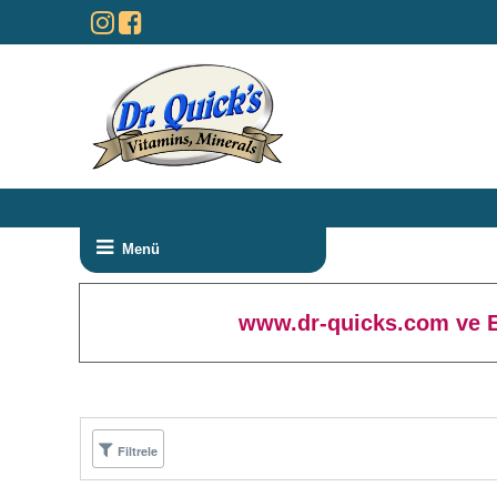
Menü
www.dr-quicks.com ve Ec
Filtrele