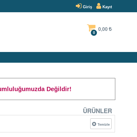
Giriş
Kayıt
0,00
0
rumluluğumuzda Değildir!
ÜRÜNLER
Temizle